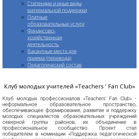
Стипендии и иные виды
материальной поддержки
Платные
образовательные услуги
Финансово-
хозяйственная
деятельность
Вакантные места для
приема (перевода)
Педагогический состав
Клуб молодых учителей «Teachers ' Fan Club»
Клуб молодых профессионалов «Teachers' Fan Club» -
неформальное образовательное пространство,
обеспечивающее формирование, развитие и поддержку
молодых специалистов образовательных учреждений
северной группы районов, их объединение в
профессиональное сообщество. Проект стал
победителем в номинации «Поддержка педагогической