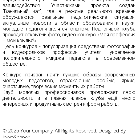
взаимодействия. Участниками проекта создан
"Ванильный чат", где в режиме реального времени
обсуждаются реальные педагогические ситуации,
актуальные новости в области образования и науки,
молодые педагоги делятся опытом. Под эгидой клуба
проходит открытый фото, видео конкурс «Моя профессия
– мои крылья!».
Цель конкурса - популяризация средствами фотографии
и видеороликов профессии учителя, укрепление
положительного имиджа педагога в современном
обществе.
Конкурс призван найти лучшие образы современных
молодых педагогов, отражающие особые, яркие,
счастливые, творческие моменты их работы.
Клуб молодых профессионалов продолжает свою
деятельность и в планах членов клуба ещё много
интересных и продуктивных встреч и форм работы.
© 2026 Your Company. All Rights Reserved. Designed By
JoomShaper