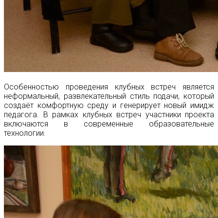
Особенностью проведения клубных встреч является
неформальный, развлекательный стиль подачи, который
создаёт комфортную среду и генерирует новый имидж
педагога. В рамках клубных встреч участники проекта
включаются в современные образовательные
технологии.