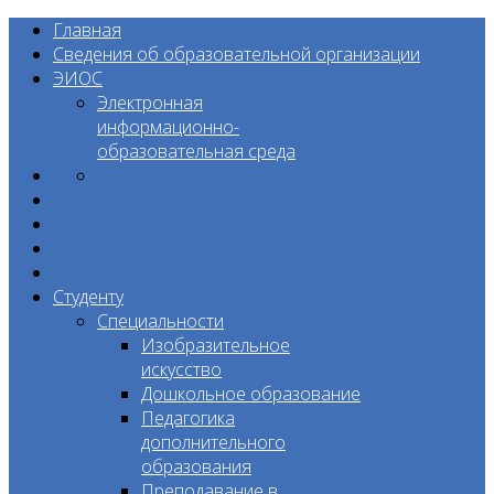
Главная
Сведения об образовательной организации
ЭИОС
Электронная
информационно-
образовательная среда
Студенту
Специальности
Изобразительное
искусство
Дошкольное образование
Педагогика
дополнительного
образования
Преподавание в